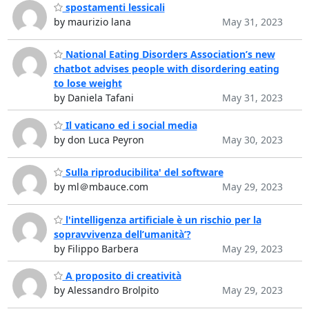
spostamenti lessicali
by maurizio lana
May 31, 2023
National Eating Disorders Association’s new
chatbot advises people with disordering eating
to lose weight
by Daniela Tafani
May 31, 2023
Il vaticano ed i social media
by don Luca Peyron
May 30, 2023
Sulla riproducibilita' del software
by ml＠mbauce.com
May 29, 2023
l'intelligenza artificiale è un rischio per la
sopravvivenza dell’umanità’?
by Filippo Barbera
May 29, 2023
A proposito di creatività
by Alessandro Brolpito
May 29, 2023