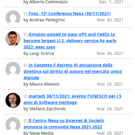
by Alberto Cammozzo
Dec. 1, 2021
Foto: 13ª Conferenza Nexa (30/11/2021)
by Andrea Pellegrini
Nov. 30, 2021
Amazon poised to pass UPS and FedEx to
become largest U.S. delivery service by early
2022, exec says
by Luigi Scorca
Nov. 30, 2021
in Gazzetta il decreto di attuazione della
direttiva sul diritto di autore nel mercato unico
digitale
by Mauro Alovisio
Nov. 29, 2021
martedì 30/11/2021: evento l'UNESCO per i 5
anni di Software Heritage
by Stefano Zacchiroli
Nov. 29, 2021
Il Centro Nexa su Internet & Società
annuncia la comunità Nexa 2021-2022
by Nexa Media
Nov. 29, 2021