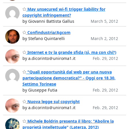
May unsecured wi-fi trigger liability for
copyright infringement?
by Giovanni Battista Gallus
March 5, 2012
Confindustria/Agcom
by Stefano Quintarelli
March 2, 2012
Internet e tv la grande sfida (sì, ma con chi?)
by a.dicorinto＠uniroma1.it
Feb. 29, 2012
"Quali opportunità dal web per una nuova
partecipazione democratica?" - Oggi ore 18.30,
Settimo Torinese
by Giuseppe Futia
Feb. 29, 2012
Nuova legge sul copyright
by a.dicorinto＠uniroma1.it
Feb. 29, 2012
Michele Boldrin presenta il libro: "Abolire la
proprietà intellettuale" (Laterza, 2012)